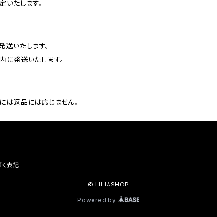
定いたします。
発送いたします。
内に発送いたします。
には返品には応じません。
づく表記
© LILIASHOP
Powered by