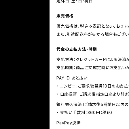
定休日：土・日・祝日
販売価格
販売価格は、税込み表記となっておりま
また、別途配送料が掛かる場合もござい
代金の支払方法・時期
支払方法：クレジットカードによる決済
支払時期：商品注文確定時にお支払いが
PAY ID あと払い:
・ コンビニ：ご請求後翌月10日のお支払
・ 口座振替：ご請求後指定口座より引き
銀行振込決済（ご請求後5営業日以内の
・ 支払い手数料：360円（税込）
PayPay決済: