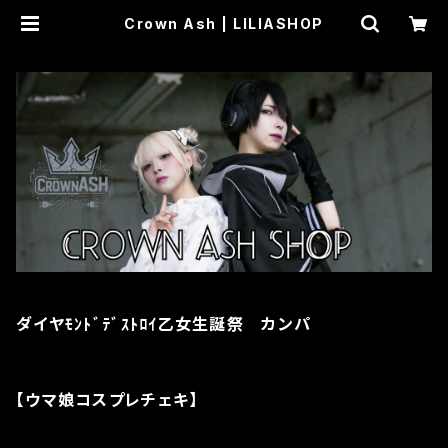
Crown Ash | LILIASHOP
ダイヤﾓﾝﾄﾞﾃﾞｽﾄﾛｲ乙女生誕祭 カンパ
【ウマ娘コスプレチェキ】